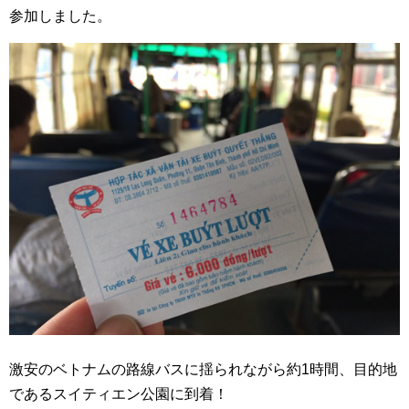
参加しました。
激安のベトナムの路線バスに揺られながら約1時間、目的地
であるスイティエン公園に到着！