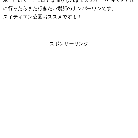
本当に広くて、1日では周りきれませんので、次回ベトナム
に行ったらまた行きたい場所のナンバーワンです。
スイティエン公園おススメですよ！
スポンサーリンク