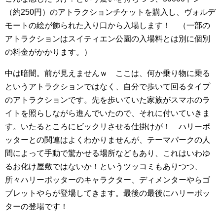
（約250円）のアトラクションチケットを購入し、ヴォルデ
モートの絵が飾られた入り口から入場します！ （一部の
アトラクションはスイティエン公園の入場料とは別に個別
の料金がかかります。）
中は暗闇。前が見えませんｗ ここは、何か乗り物に乗る
というアトラクションではなく、自分で歩いて回るタイプ
のアトラクションです。先を歩いていた家族がスマホのラ
イトを照らしながら進んでいたので、それに付いていきま
す。いたるところにビックリさせる仕掛けが！ ハリーポ
ッターとの関連はよくわかりませんが、テーマパークの人
間によって手動で驚かせる場所などもあり、これはいわゆ
るお化け屋敷ではないか！というツッコミもありつつ、
所々ハリーポッターのキャラクター、ディメンターやらゴ
ブレットやらが登場してきます。最後の最後にハリーポッ
ターの登場です！