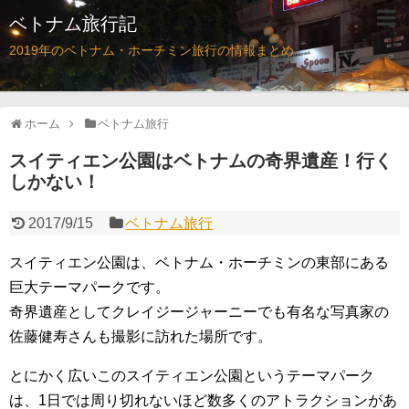
ベトナム旅行記
2019年のベトナム・ホーチミン旅行の情報まとめ
ホーム
ベトナム旅行
スイティエン公園はベトナムの奇界遺産！行く
しかない！
2017/9/15
ベトナム旅行
スイティエン公園は、ベトナム・ホーチミンの東部にある
巨大テーマパークです。
奇界遺産としてクレイジージャーニーでも有名な写真家の
佐藤健寿さんも撮影に訪れた場所です。
とにかく広いこのスイティエン公園というテーマパーク
は、1日では周り切れないほど数多くのアトラクションがあ