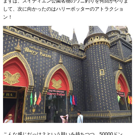
まずは、スイティエン公園名物のワニ釣りを何回かやりま
して、次に向かったのはハリーポッターのアトラクショ
ン！
こんな感じだっけ？という疑いを持ちつつ、50000ドン