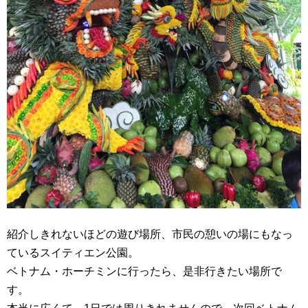
紹介しきれないほどの遊び場所、市民の憩いの場にもなっ
ているスイティエン公園。
ベトナム・ホーチミンに行ったら、是非行きたい場所で
す。