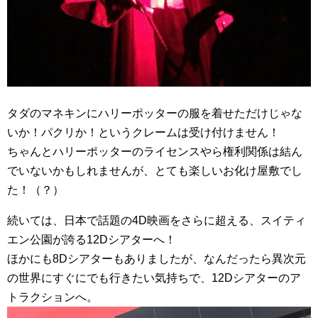
タダのマネキンにハリーポッターの服を着せただけじゃな
いか！パクリか！というクレームは受け付けません！
ちゃんとハリーポッターのライセンスやら権利関係は結ん
でいないかもしれませんが、とても楽しいお化け屋敷でし
た！（？）
続いては、日本で話題の4D映画をさらに超える、スイティ
エン公園が誇る12Dシアターへ！
ほかにも8Dシアターもありましたが、なんだったら異次元
の世界にすぐにでも行きたい気持ちで、12Dシアターのア
トラクションへ。