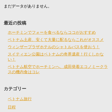
まだデータがありません。
最近の投稿
ホーチミンでフォーを食べるならココがおすすめ
ベトナム土産、安くて大量に配るならこれがオススメ
ウィンザープラザホテルのシャトルバスを使おう！
スイティエン公園はベトナムの奇界遺産！行くしかな
い！
ベトナム航空でホーチミンへ、成田発着エコノミークラ
スの機内食はコレ
カテゴリー
ベトナム旅行
日程